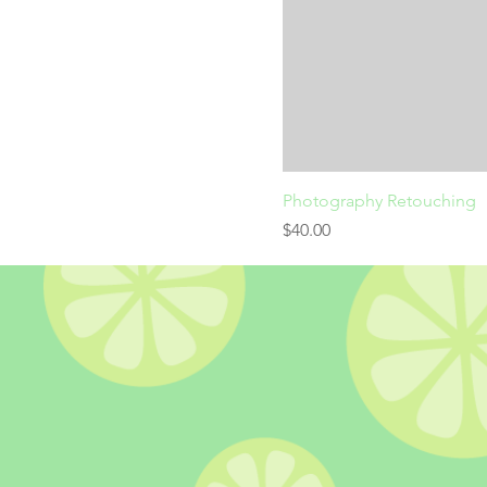
Photography Retouching
価格
$40.00