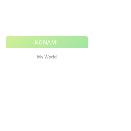
KONAMI
My World
歌:Francesca Nelson（Ces）
作詞:Francesca Nelson（Ces）
作曲:平田祥一郎
編曲:平田祥一郎