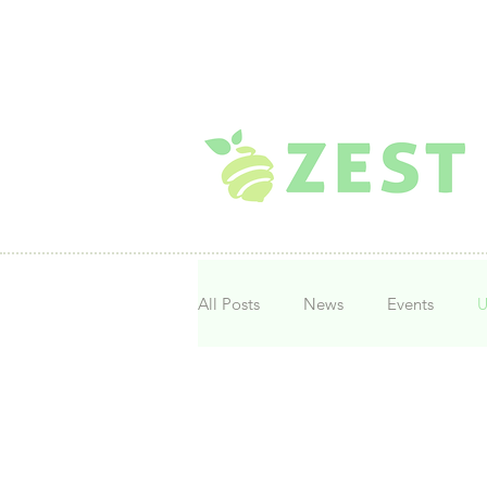
MENU
All Posts
News
Events
U