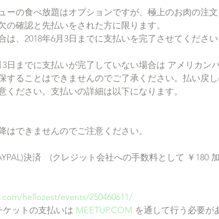
ューの食べ放題はオプションですが、極上のお肉の注文
欠の確認と先払いをされた方に限ります。
は、2018年6月3日までに支払いを完了させてください
6月3日までに支払いが完了していない場合は アメリカン
保することはできませんのでご了承ください。払い戻し
意ください。支払いの詳細は以下になります。
以降はできませんのでご注意ください。
YPAL)決済　(クレジット会社への手数料として ￥180
.com/hellozest/events/250460611/
チケットの支払いは 
MEETUP.COM
 を通して行う必要が