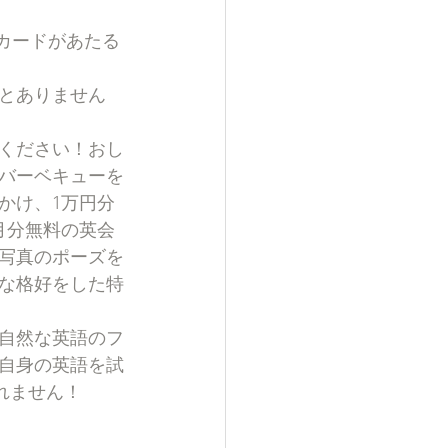
とありません
ください！おし
バーベキューを
かけ、1万円分
月分無料の英会
写真のポーズを
な格好をした特
自然な英語のフ
自身の英語を試
れません！