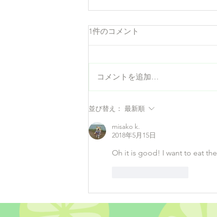
1件のコメント
コメントを追加…
アメリカンサマーキャンプ
並び替え：
最新順
misako k.
2018年5月15日
Oh it is good! I want to eat t
いいね！
返信