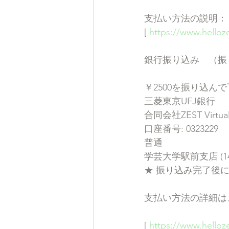
支払い方法の説明：
[ 
https://www.hello
銀行振り込み　（振
￥2500を振り込ん
三菱東京UFJ銀行
合同会社ZEST Virtual 
口座番号: 0323229
普通 
学芸大学駅前支店 (14
★ 振り込み完了後
支払い方法の詳細は
[ 
https://www.hello