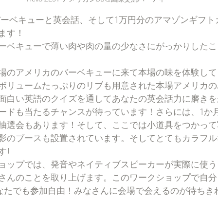
ます！
ーベキューで薄い肉や肉の量の少なさにがっかりしたこ
場のアメリカのバーベキューに来て本場の味を体験して
ボリュームたっぷりのリブも用意された本場アメリカの
面白い英語のクイズを通してあなたの英会話力に磨きを
ードも当たるチャンスが待っています！さらには、1か
抽選会もあります！そして、ここでは小道具をつかって
影のブースも設置されています。そしてとてもカラフル
す!
ョップでは、発音やネイティブスピーカーが実際に使う
さんのことを取り上げます。このワークショップで自分
どなたでも参加自由！みなさんに会場で会えるのが待ちき
！