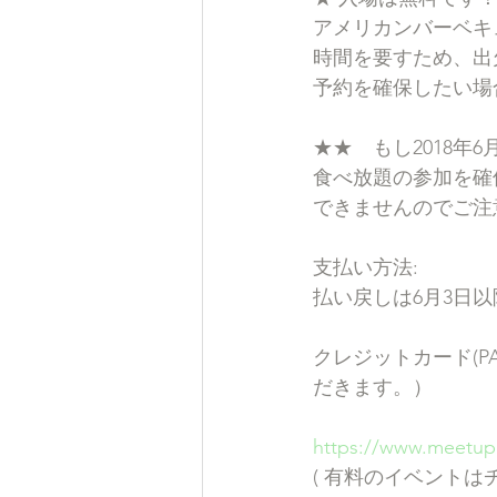
アメリカンバーベキ
時間を要すため、出
予約を確保したい場合
★★　もし2018年
食べ放題の参加を確
できませんのでご注
支払い方法:
払い戻しは6月3日
クレジットカード(PA
だきます。）
https://www.meetup
( 有料のイベントは