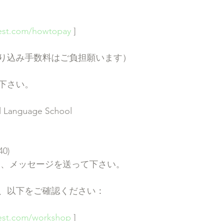
zest.com/howtopay
 ]
り込み手数料はご負担願います）
で下さい。
Language School
0)
に、メッセージを送って下さい。
、以下をご確認ください：
zest.com/workshop
 ] 